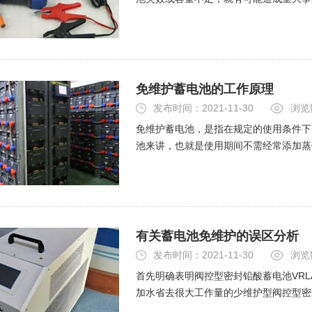
测。蓄电池状态的重要标志之一就是它的
免维护蓄电池的工作原理
发布时间：2021-11-30
浏览
免维护蓄电池，是指在规定的使用条件下
池来讲，也就是使用期间不需经常添加蒸
电池的工作原理与普通铅蓄电池相同。放
有关蓄电池免维护的误区分析
发布时间：2021-11-30
浏览
首先明确表明阀控型密封铅酸蓄电池VR
加水省去很大工作量的少维护型阀控型密
在正常运行状态下，每隔三个月应该进行