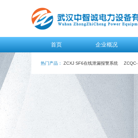
首页
企业概况
热门产品：
ZCXJ SF6在线泄漏报警系统
ZCQC
仪
ZCGK-II 高低压开关通电试验台
ZCGK-