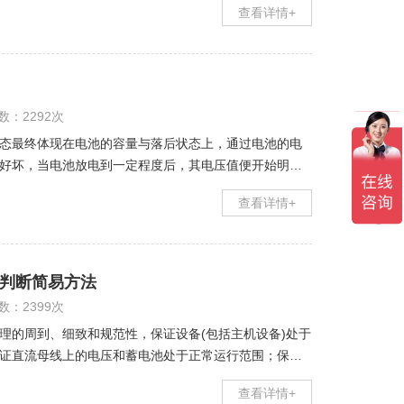
查看详情+
数：2292次
态最终体现在电池的容量与落后状态上，通过电池的电
好坏，当电池放电到一定程度后，其电压值便开始明显
测试仪器的匮乏，工程师普遍采用万用表对电池
查看详情+
判断简易方法
数：2399次
理的周到、细致和规范性，保证设备(包括主机设备)处于
证直流母线上的电压和蓄电池处于正常运行范围；保证
维护的目的，也是蓄电池运行规程中包括的
查看详情+