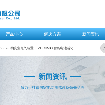
产品中心
解决方案
新闻资讯
-55 SF6抽真空充气装置
ZHCH533 智能电池活化
F 高压开关综合特性测试仪
新闻资讯
致力于打造国家电网测试设备领先品牌